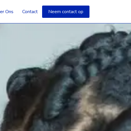
er Ons
Contact
Neem contact op