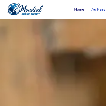
Home
Au Pairs