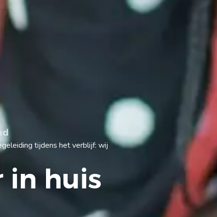
nd
eiding tijdens het verblijf: wij
 in huis