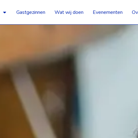
Gastgezinnen
Wat wij doen
Evenementen
Ov