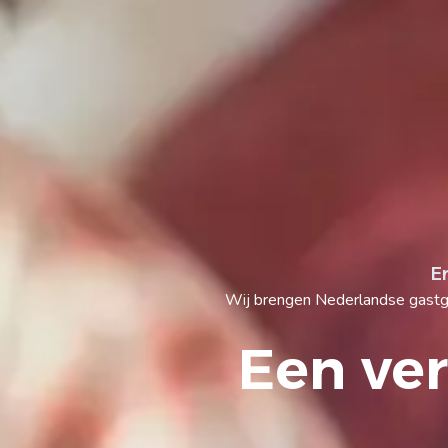
E
Wij brengen Nederlandse gastgez
Een ver