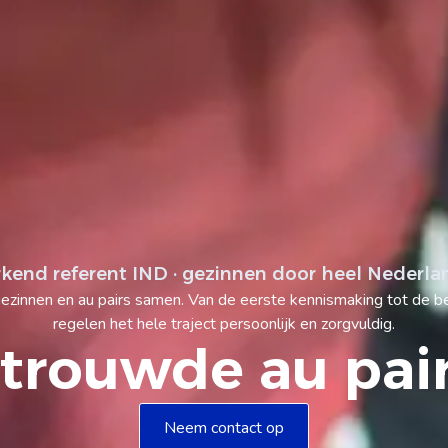
rkend referent IND · gezinnen door heel Nederla
innen en au pairs samen. Van de eerste kennismaking tot de begel
regelen het hele traject persoonlijk en zorgvuldig.
trouwde au pair
Neem contact op